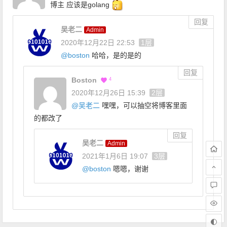
博主 应该是golang
回复
吴老二
Admin
2020年12月22日 22:53
1层
@
boston
哈哈，是的是的
回复
Boston
4
2020年12月26日 15:39
2层
@
吴老二
嘿嘿，可以抽空将博客里面
的都改了
回复
吴老二
Admin
2021年1月6日 19:07
3层
@
boston
嗯嗯，谢谢