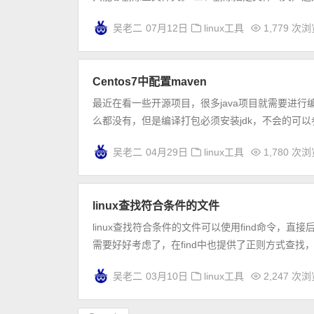
吴老二
07月12日
linux工具
1,779 次
Centos7中配置maven
最近在看一些开源项目，很多java项目就需要进
么都没有，但是编译打包必须安装jdk，不会的可以参考这里：h
吴老二
04月29日
linux工具
1,780 次
linux查找符合条件的文件
linux查找符合条件的文件可以使用find命令
需要好好考虑了，在find中也提供了正则方式查找，下面看看
吴老二
03月10日
linux工具
2,247 次