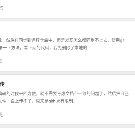
浏览
，然后在同步到远程仓库中，但是发现怎么都同步不上去，使用git
录一下方法，看下面的代码，我先删除了本地的...
浏览
上传
后编辑的时候来回方便，就不需要考虑文档不一致的问题了，然后把自己
一直上传不了，原来是github有限制...
浏览