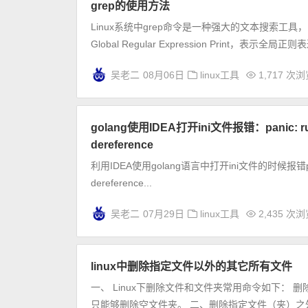
grep的使用方法
Linux系统中grep命令是一种强大的文本搜索工
Global Regular Expression Print，表示全局正则表
吴老二
08月06日
linux工具
1,717 次
golang使用IDEA打开ini文件报错：panic: runtime
dereference
利用IDEA使用golang语言中打开ini文件的时候报错panic: runt
dereference...
吴老二
07月29日
linux工具
2,435 次
linux中删除指定文件以外的其它所有文件
一、 Linux下删除文件和文件夹常用命令如下： 删除文件： r
只能够删除空文件夹。 二、删除指定文件（夹）之外.