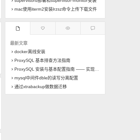
supervisord部署和supervisor-monitor安装
mac使用iterm2安装lrzsz命令上传下载文件
最新文章
docker离线安装
ProxySQL 基本排查方法指南
ProxySQL 安装与基本配置指南 —— 实现 MySQL 读写分离
mysql中间件dble的读写分离配置
通过xtrabackup做数据迁移