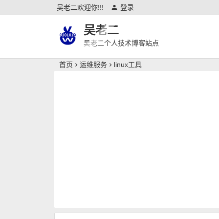
吴老二欢迎你!!!
登录
吴老二
吴老二个人技术博客站点
首页
运维服务
linux工具