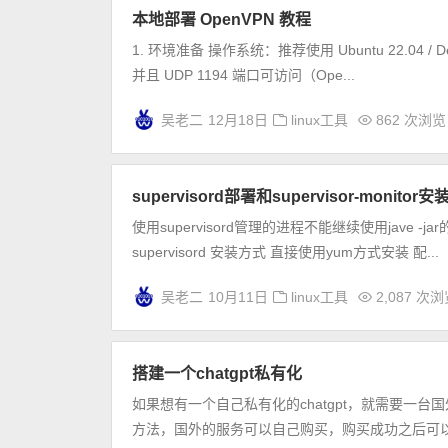
本地部署 OpenVPN 教程
1. 环境准备 操作系统：推荐使用 Ubuntu 22.04 / 
并且 UDP 1194 端口可访问（Ope...
吴老二
12月18日
linux工具
862 次浏览
supervisord部署和supervisor-monitor安
使用supervisord管理的进程不能继续使用jave -
supervisord 安装方式 直接使用yum方式安装 配...
吴老二
10月11日
linux工具
2,087 次
搭建一个chatgpt私有化
如果想有一个自己私有化的chatgpt，就需要一台国
方法，国外的服务可以自己购买，购买成功之后可以安装