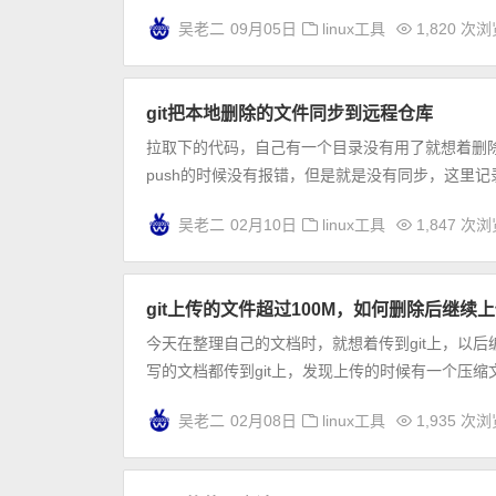
吴老二
09月05日
linux工具
1,820 次
git把本地删除的文件同步到远程仓库
拉取下的代码，自己有一个目录没有用了就想着删除
push的时候没有报错，但是就是没有同步，这里记
吴老二
02月10日
linux工具
1,847 次
git上传的文件超过100M，如何删除后继续
今天在整理自己的文档时，就想着传到git上，以
写的文档都传到git上，发现上传的时候有一个压缩文件
吴老二
02月08日
linux工具
1,935 次