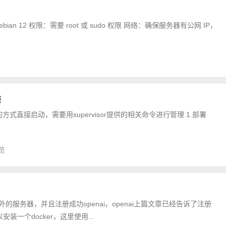
Debian 12 权限：需要 root 或 sudo 权限 网络：确保服务器有公网 IP，
装
jar的方式直接启动，需要用supervisor提供的相关命令进行管理 1.部署
浏览
外的服务器，并且注册成功openai，openai上篇文章已经告诉了注册
一个docker，这里使用...