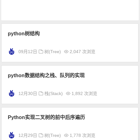
python树结构
09月12日
树(Tree)
2,047 次浏览
python数据结构之栈、队列的实现
12月30日
栈(Stack)
1,892 次浏览
Python实现二叉树的前中后序遍历
12月29日
树(Tree)
1,778 次浏览