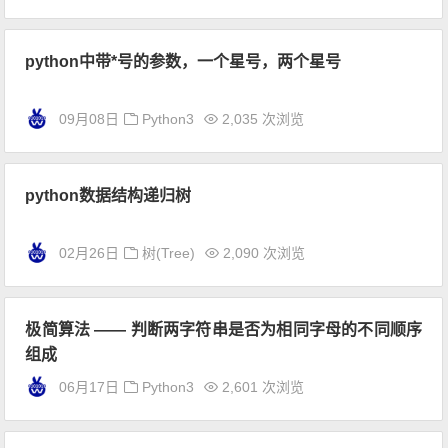
python中带*号的参数，一个星号，两个星号
09月08日
Python3
2,035 次浏览
python数据结构递归树
02月26日
树(Tree)
2,090 次浏览
极简算法 —— 判断两字符串是否为相同字母的不同顺序
组成
06月17日
Python3
2,601 次浏览