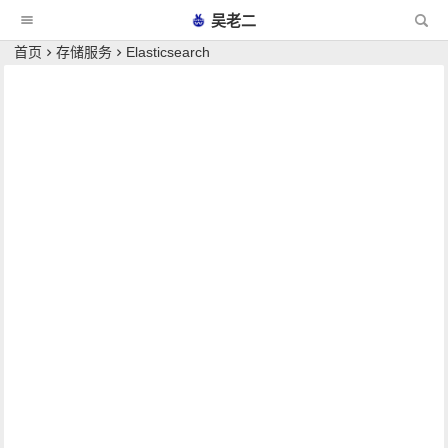
吴老二
首页
存储服务
Elasticsearch