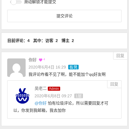
滑动解锁才能提交
目前评论：4 其中：访客 2 博主 2
回复
你好
4
2020年6月4日 16:29
板凳
我评论咋看不见了啊，能不能加个qq好友啊
回复
吴老二
Admin
2020年6月8日 09:27
1层
@
你好
怕有垃圾评论，所以需要回复才可
以，你发到我邮箱，我去加你