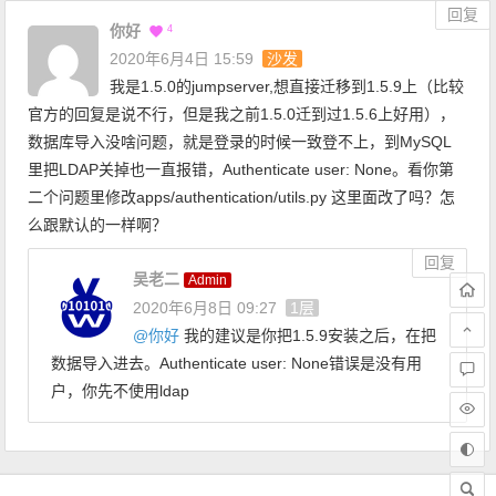
回复
你好
4
2020年6月4日 15:59
沙发
我是1.5.0的jumpserver,想直接迁移到1.5.9上（比较
官方的回复是说不行，但是我之前1.5.0迁到过1.5.6上好用），
数据库导入没啥问题，就是登录的时候一致登不上，到MySQL
里把LDAP关掉也一直报错，Authenticate user: None。看你第
二个问题里修改apps/authentication/utils.py 这里面改了吗？怎
么跟默认的一样啊？
回复
吴老二
Admin
2020年6月8日 09:27
1层
@
你好
我的建议是你把1.5.9安装之后，在把
数据导入进去。Authenticate user: None错误是没有用
户，你先不使用ldap