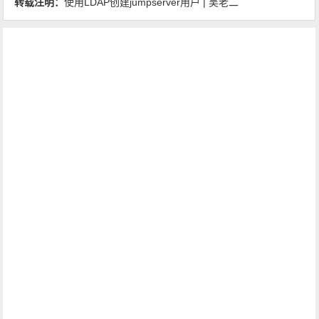
转载注明：
使用LDAP创建jumpserver用户 | 吴老二