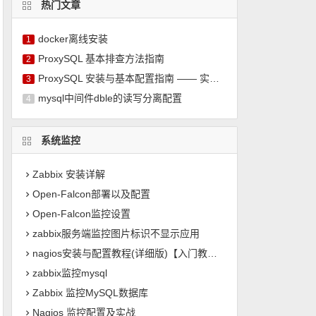
热门文章
docker离线安装
1
ProxySQL 基本排查方法指南
2
ProxySQL 安装与基本配置指南 —— 实现 MySQL 读写分离
3
mysql中间件dble的读写分离配置
4
系统监控
Zabbix 安装详解
Open-Falcon部署以及配置
Open-Falcon监控设置
zabbix服务端监控图片标识不显示应用
nagios安装与配置教程(详细版)【入门教程】
zabbix监控mysql
Zabbix 监控MySQL数据库
Nagios 监控配置及实战