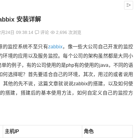
abbix 安装详解
2月24日
09:38:14
评论
2,696 次浏览
源的监控系统不至只有
zabbix
，像一些大公司自己开发的监控
的环境的应用以及服务监控。每个公司的架构虽然都是大同小
的例子，有的公司使用的是php有的使用的java，不同的语
如何选择呢？首先要适合自己的环境，其次，用过的或者说用
其他的先不说，这篇文章就说说zabbix的搭建，以及如何使
的搭建，搭建后的基本使用方法，如何自定义自己的监控方
主机IP
角色