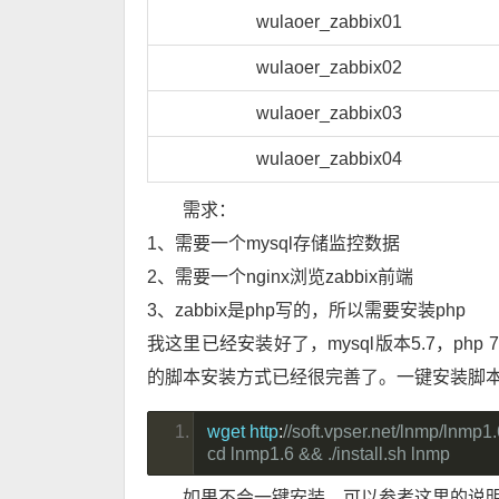
wulaoer_zabbix01
wulaoer_zabbix02
wulaoer_zabbix03
wulaoer_zabbix04
需求：
1、需要一个mysql存储监控数据
2、需要一个nginx浏览zabbix前端
3、zabbix是php写的，所以需要安装php
我这里已经安装好了，mysql版本5.7，php 
的脚本安装方式已经很完善了。一键安装脚
wget http
:
//soft.vpser.net/lnmp/lnmp1.
cd lnmp1.6 && ./install.sh lnmp
如果不会一键安装，可以参考这里的说