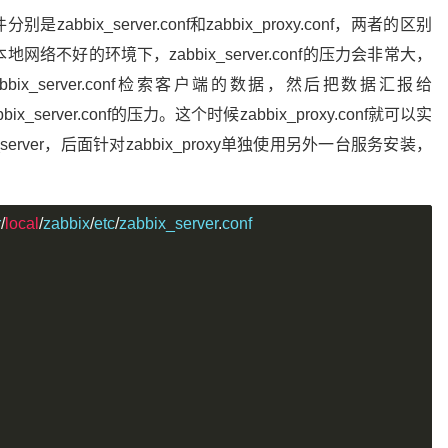
bbix_server.conf和zabbix_proxy.conf，两者的区别
不好的环境下，zabbix_server.conf的压力会非常大，
代zabbix_server.conf检索客户端的数据，然后把数据汇报给
bix_server.conf的压力。这个时候zabbix_proxy.conf就可以实
erver，后面针对zabbix_proxy单独使用另外一台服务安装，
r
/
local
/
zabbix
/
etc
/
zabbix_server
.
conf