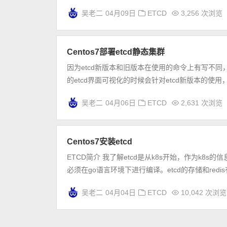
吴老二
04月09日
ETCD
3,256 次浏览
Centos7部署etcd静态集群
因为etcd新版本和旧版本在使用的命令上有写不同，
的etcd界面可视化的时候会针对etcd新版本的使用，
吴老二
04月06日
ETCD
2,631 次浏览
Centos7安装etcd
ETCD简介 我了解etcd是从k8s开始，作为k8
必须在go语言环境下进行编译。etcd的存储和redis
吴老二
04月04日
ETCD
10,042 次浏览