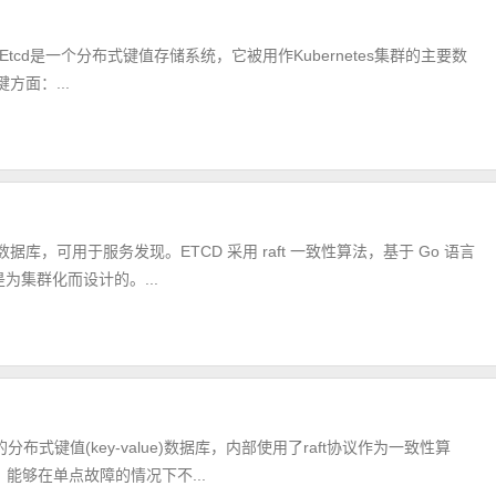
色。Etcd是一个分布式键值存储系统，它被用作Kubernetes集群的主要数
方面：...
数据库，可用于服务发现。ETCD 采用 raft 一致性算法，基于 Go 语言
为集群化而设计的。...
分布式键值(key-value)数据库，内部使用了raft协议作为一致性算
能够在单点故障的情况下不...