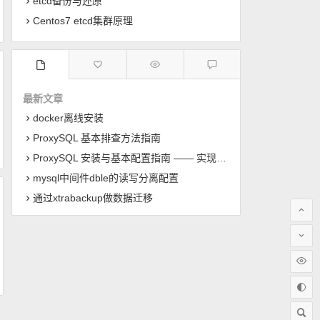
etcd备份与还原
Centos7 etcd集群原理
最新文章
docker离线安装
ProxySQL 基本排查方法指南
ProxySQL 安装与基本配置指南 —— 实现 MySQL 读写分离
mysql中间件dble的读写分离配置
通过xtrabackup做数据迁移