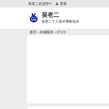
吴老二欢迎你!!!
登录
吴老二
吴老二个人技术博客站点
首页
存储服务
ETCD