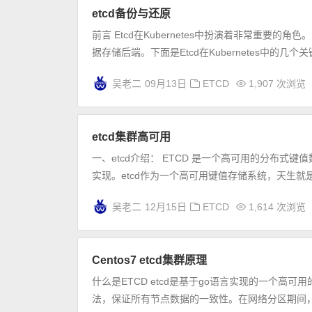
etcd备份与还原
前言 Etcd在Kubernetes中扮演着非常重要的角
据存储后端。下面是Etcd在Kubernetes中的几个关键
吴老二
09月13日
ETCD
1,907 次浏览
etcd集群高可用
一、etcd介绍： ETCD 是一个高可用的分布式键值
实现。etcd作为一个高可用键值存储系统，天生就是
吴老二
12月15日
ETCD
1,614 次浏览
Centos7 etcd集群原理
什么是ETCD etcd是基于go语言实现的一个高可用的
法，保证所有节点数据的一致性。在网络分区期间，