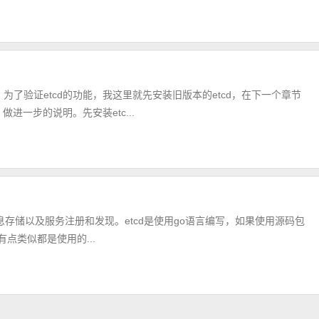
为了验证etcd的功能，我这里就先安装旧版本的etcd，在下一个章节
做进一步的说明。先安装etc...
s的信息存储以及服务注册和发现。etcd是使用go语言编写，如果使用源码包
有点类似都是使用的...