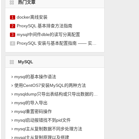
热门文章
docker离线安装
1
ProxySQL 基本排查方法指南
2
mysql中间件dble的读写分离配置
3
ProxySQL 安装与基本配置指南 —— 实现 MySQL 读写分离
4
MySQL
mysql的基本操作语法
使用CentOS7安装MySQL的两种方法
mysqldump只导出表结构或只导出数据的实现方法
mysql的导入导出
mysql重置密码操作
mysql启动报错找不到pid文件
mysql主从复制数据不同步处理方法
mysql主从复制原理以及搭建