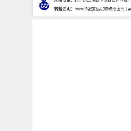
未经博主允许，禁止转载本博客任何内容
转载注明：
mysql8配置远程和修改密码 | 