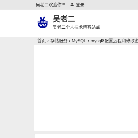
吴老二欢迎你!!!
登录
吴老二
吴老二个人技术博客站点
首页
存储服务
MySQL
mysql8配置远程和修改