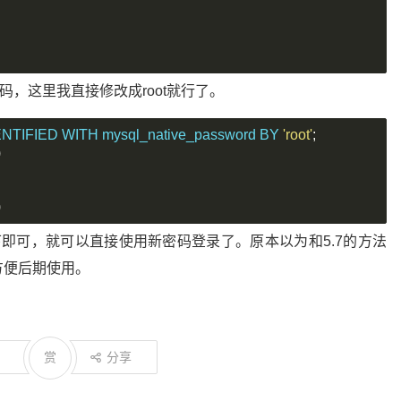
码，这里我直接修改成root就行了。
ENTIFIED WITH mysql_native_password BY 
'root'
;
)
)
下即可，就可以直接使用新密码登录了。原本以为和5.7的方法
方便后期使用。
赏
分享