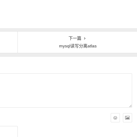
下一篇
mysql读写分离atlas