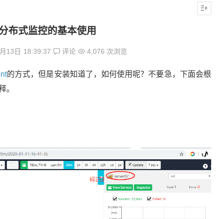
int分布式监控的基本使用
1月13日
18:39:37
评论
4,076 次浏览
nt
的方式，但是安装知道了，如何使用呢？不要急，下面会根
解释。