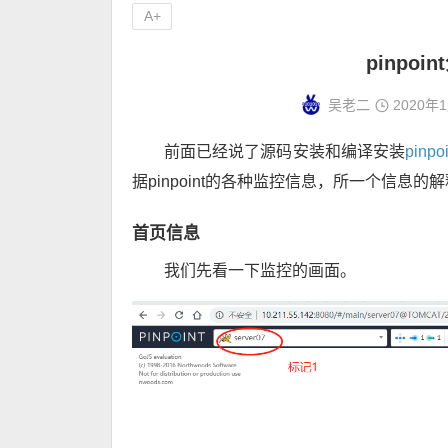
A+
pinpo
吴老二
2020年
前面已经说了源码安装和编译安装
pinpoi
据pinpoint的各种监控信息，所一个信息的
首页信息
我们先看一下监控的画面。