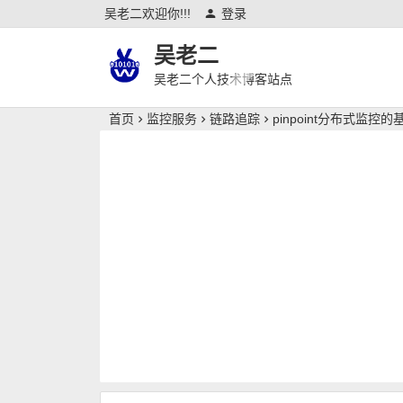
吴老二欢迎你!!!
登录
吴老二
吴老二个人技术博客站点
首页
监控服务
链路追踪
pinpoint分布式监控