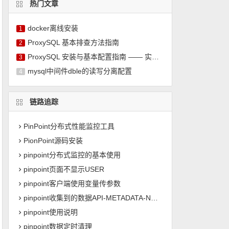
热门文章
docker离线安装
1
ProxySQL 基本排查方法指南
2
ProxySQL 安装与基本配置指南 —— 实现 MySQL 读写分离
3
mysql中间件dble的读写分离配置
4
链路追踪
PinPoint分布式性能监控工具
PionPoint源码安装
pinpoint分布式监控的基本使用
pinpoint页面不显示USER
pinpoint客户端使用变量传参数
pinpoint收集到的数据API-METADATA-NOT-FOUND
pinpoint使用说明
pinpoint数据定时清理