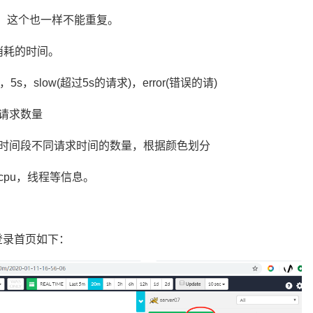
d，这个也一样不能重复。
消耗的时间。
，slow(超过5s的请求)，error(错误的请)
请求数量
同时间段不同请求时间的数量，根据颜色划分
，cpu，线程等信息。
登录首页如下：