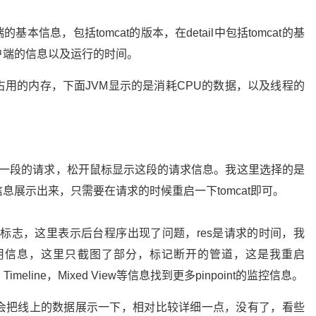
端的基本信息，包括tomcat的版本，在detail中包括tomcat的基
户端的信息以及运行的时间。
用的内存，下面JVM显示的是消耗CPU的数据，以及线程的
择一段的请求，松开鼠标显示这段的请求信息。我这里选择的是
展示出来，只需要在请求的时候重启一下tomcat即可。
个火的标志，这里表示后台程序出现了问题，res是请求的时间，我
用信息，这里只截图了部分，标记断开的管道，这是我重启
Timeline，Mixed View等信息找到更多pinpoint的监控信息。
会把线上的数据展示一下，相对比较详细一点，没有了，看些